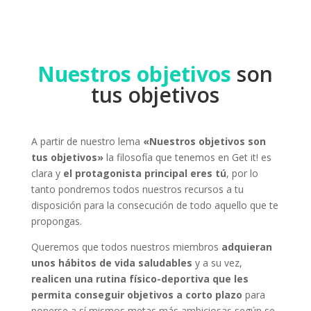
Nuestros objetivos
son
tus objetivos
A partir de nuestro lema
«Nuestros objetivos son
tus objetivos»
la filosofía que tenemos en Get it! es
clara y
el protagonista principal eres tú
, por lo
tanto pondremos todos nuestros recursos a tu
disposición para la consecución de todo aquello que te
propongas.
Queremos que todos nuestros miembros
adquieran
unos hábitos de vida saludables
y a su vez,
realicen una rutina físico-deportiva que les
permita conseguir objetivos a corto plazo
para
ponerse a sí mismos metas más ambiciosas según se