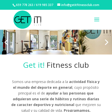
659 778 263 / 619 985 337
info@getitfitnessclub.com
Get it!
Fitness club
Somos una empresa dedicada a la
actividad física y
el mundo del deporte en general
, cuyo propósito
principal es el de
ayudar a las personas que
adquieran una serie de hábitos y rutinas diarias
de caracter deportivo y nutricional
que mejoren su
salud y su calidad de vida.
Programamos,